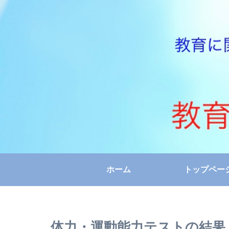
ホーム
トップペー
体力・運動能力テストの結果