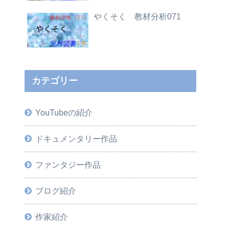
やくそく 教材分析071
カテゴリー
YouTubeの紹介
ドキュメンタリー作品
ファンタジー作品
ブログ紹介
作家紹介