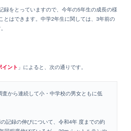
記録をとっていますので、今年の5年生の成長の様
ことはできます。中学2年生に関しては、3年前の
す。
ポイント
」によると、次の通りです。
調査から連続して小・中学校の男女ともに低
間の記録の伸びについて、令和4年 度までの約