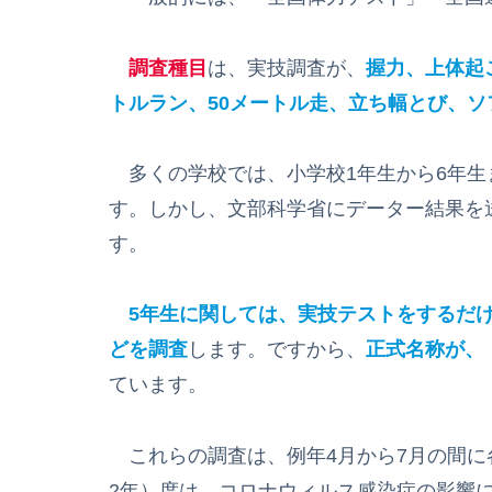
調査種目
は、実技調査が、
握力、上体起
トルラン、50メートル走、立ち幅とび、ソ
多くの学校では、小学校1年生から6年生
す。しかし、文部科学省にデーター結果を
す。
5年生に関しては、実技テストをするだ
どを調査
します。ですから、
正式名称が、
ています。
これらの調査は、例年4月から7月の間に各
2年）度は、コロナウィルス感染症の影響