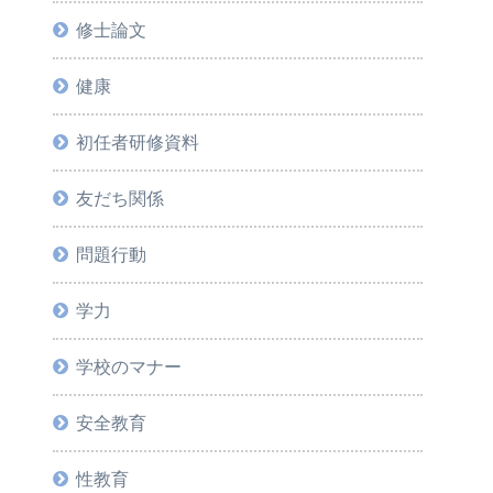
修士論文
健康
初任者研修資料
友だち関係
問題行動
学力
学校のマナー
安全教育
性教育