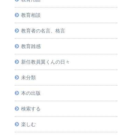
教育相談
教育者の名言、格言
教育雑感
新任教員翼くんの日々
未分類
本の出版
検索する
楽しむ