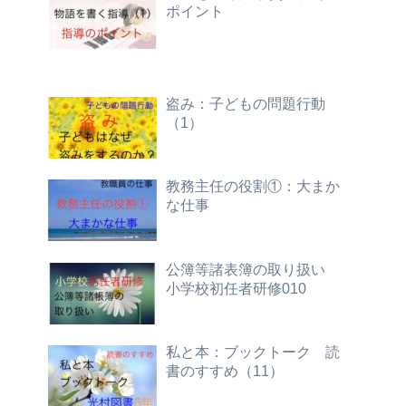
ポイント
盗み：子どもの問題行動
（1）
教務主任の役割①：大まか
な仕事
公簿等諸表簿の取り扱い
小学校初任者研修010
私と本：ブックトーク 読
書のすすめ（11）