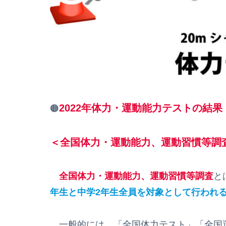
2022年体力・運動能力テストの結果
🟠
＜全国体力・運動能力、運動習慣等調
全国体力・運動能力、運動習慣等調査
と
年生と中学2年生全員を対象として行われ
一般的には、「全国体力テスト」「全国