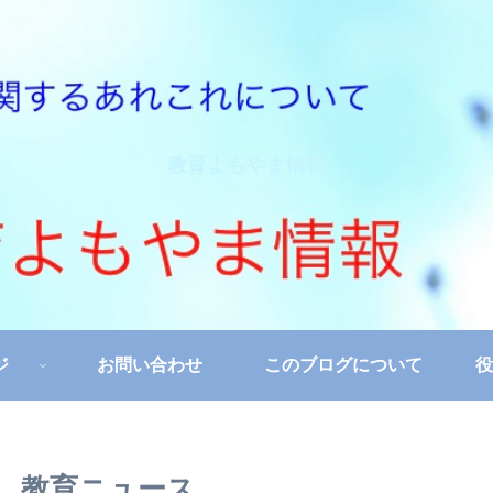
教育よもやま情報
ジ
お問い合わせ
このブログについて
役
 教育ニュース