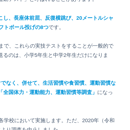
こし、長座体前屈、反復横跳び、20メートルシャ
フトボール投げの8つ
です。
まで、これらの実技テストをすることが一般的で
送るのは、小学5年生と中学2年生だけになりま
けでなく、併せて、生活習慣や食習慣、運動習慣な
「全国体力・運動能力、運動習慣等調査」
になっ
学校において実施します。ただ、2020年（令和
により調査を中止しました。