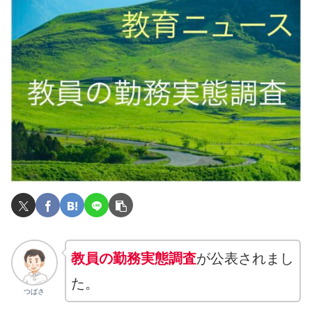
教員の勤務実態調査
が公表されまし
た。
つばさ