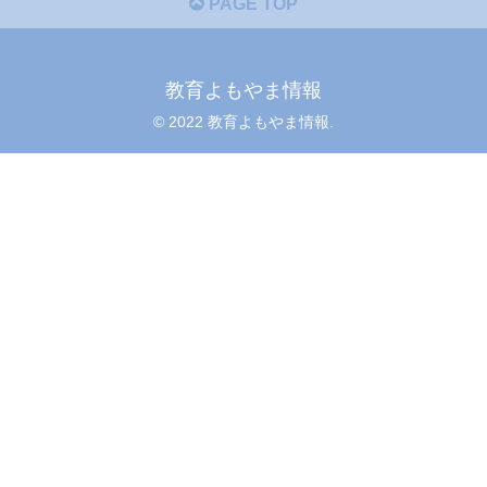
PAGE TOP
教育よもやま情報
© 2022 教育よもやま情報.