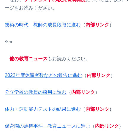
ージをお読みください。
技術の時代 教師の成長段階に進む
（
内部リンク
）
⭐️ ⭐️
他の教育ニュース
もお読みください。
2022年度休職者数などの報告に進む
（
内部リンク
）
公立学校の教員の採用に進む
（
内部リンク
）
体力・運動能力テストの結果に進む
（
内部リンク
）
保育園の虐待事件 教育ニュースに進む
（
内部リンク
）