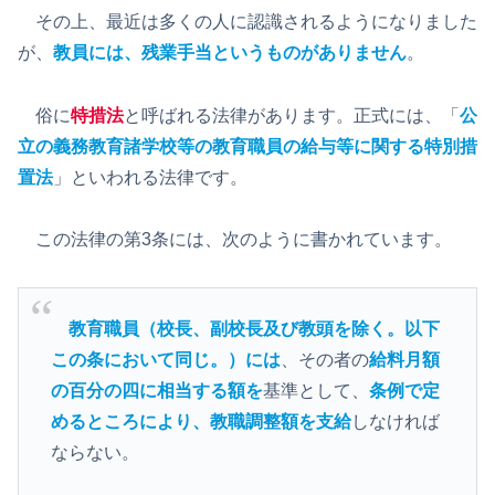
その上、最近は多くの人に認識されるようになりました
が、
教員には、残業手当というものがありません
。
俗に
特措法
と呼ばれる法律があります。正式には、「
公
立の義務教育諸学校等の教育職員の給与等に関する特別措
置法
」といわれる法律です。
この法律の第3条には、次のように書かれています。
教育職員（校長、副校長及び教頭を除く。以下
この条において同じ。）には
、その者の
給料月額
の百分の四に相当する額を
基準として、
条例で定
めるところにより、教職調整額を支給
しなければ
ならない。