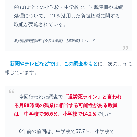
④ ほぼ全ての小学校・中学校で、学習評価や成績
処理について、ICTを活用した負担軽減に関する
取組が実施されている。
教員勤務実態調査（令和４年度）【速報値】について
新聞やテレビなどでは、この調査をもと
に、次のように
報じています。
今回行われた調査で
「過労死ライン」と言われ
る月80時間の残業に相当する可能性がある教員
は、中学校で36.6％、小学校で14.2％
でした。
6年前の前回は、中学校で57.7％、小学校で