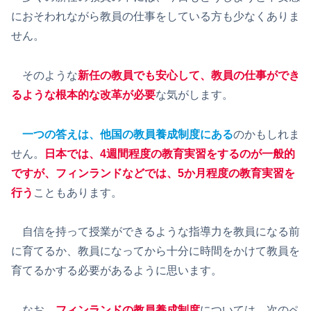
におそわれながら教員の仕事をしている方も少なくありま
せん。
そのような
新任の教員でも安心して、教員の仕事ができ
るような根本的な改革が必要
な気がします。
一つの答えは、他国の教員養成制度にある
のかもしれま
せん。
日本では、4週間程度の教育実習をするのが一般的
ですが、フィンランドなどでは、5か月程度の教育実習を
行う
こともあります。
自信を持って授業ができるような指導力を教員になる前
に育てるか、教員になってから十分に時間をかけて教員を
育てるかする必要があるように思います。
なお、
フィンランドの教員養成制度
については、次のペ