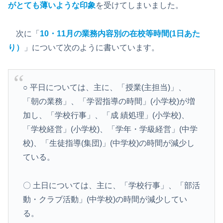
がとても薄いような印象
を受けてしまいました。
次に「
10・11月の業務内容別の在校等時間(1日あた
り）
」について次のように書いています。
○ 平日については、主に、「授業(主担当)」、
「朝の業務」、「学習指導の時間」(小学校)が増
加し、「学校行事」、「成 績処理」(小学校)、
「学校経営」(小学校)、「学年・学級経営」(中学
校)、「生徒指導(集団)」(中学校)の時間が減少し
ている。
〇 土日については、主に、「学校行事」、「部活
動・クラブ活動」(中学校)の時間が減少してい
る。