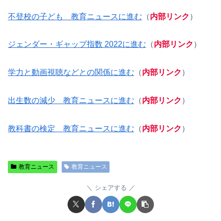
不登校の子ども 教育ニュースに進む
（
内部リンク
）
ジェンダー・ギャップ指数 2022に進む
（
内部リンク
）
学力と動画視聴などとの関係に進む
（
内部リンク
）
出生数の減少 教育ニュースに進む
（
内部リンク
）
教科書の検定 教育ニュースに進む
（
内部リンク
）
教育ニュース
教育ニュース
シェアする