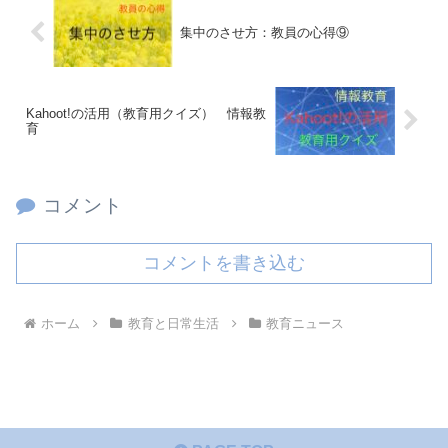
集中のさせ方：教員の心得⑨
Kahoot!の活用（教育用クイズ） 情報教
育
コメント
コメントを書き込む
ホーム
教育と日常生活
教育ニュース