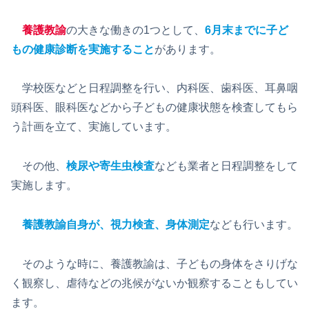
養護教諭
の大きな働きの1つとして、
6月末までに子ど
もの健康診断を実施すること
があります。
学校医などと日程調整を行い、内科医、歯科医、耳鼻咽
頭科医、眼科医などから子どもの健康状態を検査してもら
う計画を立て、実施しています。
その他、
検尿や寄生虫検査
なども業者と日程調整をして
実施します。
養護教諭自身が、視力検査、身体測定
なども行います。
そのような時に、養護教諭は、子どもの身体をさりげな
く観察し、虐待などの兆候がないか観察することもしてい
ます。