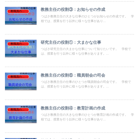
教務主任の役割③：お知らせの作成
教職員の仕事
つばさ教務主任の大きな仕事のひとつがお知らせの作成です。 学
校では、授業を行う以外に様々な仕事があり...
研究主任の役割①：大まかな仕事
教職員の仕事
つばさ研究主任の大まかな仕事について知りたいです。 学校で
は、授業を行う以外に様々な仕事があります。...
教務主任の役割⑥：職員朝会の司会
教職員の仕事
つばさ教務主任の仕事のひとつが職員朝会の司会です。 学校で
は、授業を行う以外に様々な仕事があります。...
教務主任の役割④：教育計画の作成
教職員の仕事
つばさ教務主任の大きな仕事のひとつが教育計画の作成です。 学
校では、授業を行う以外に様々な仕事があり...