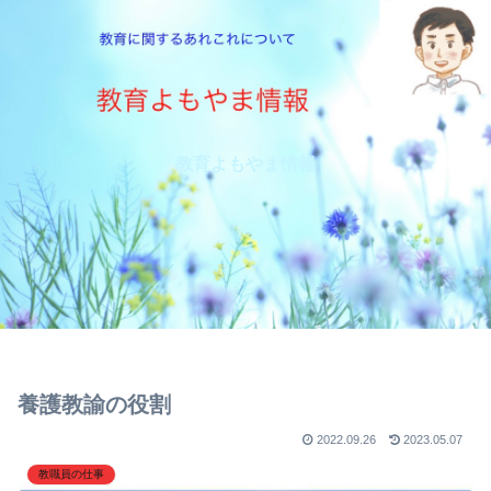
教育よもやま情報
養護教諭の役割
2022.09.26
2023.05.07
教職員の仕事