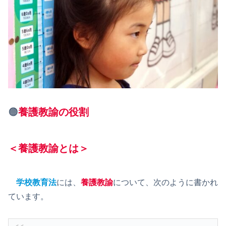
🟠
養護教諭の役割
＜養護教諭とは＞
学校教育法
には、
養護教諭
について、次のように書かれ
ています。