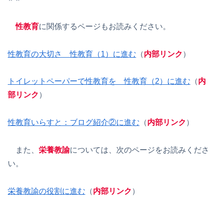
性教育
に関係するページもお読みください。
性教育の大切さ 性教育（1）に進む
（
内部リンク
）
トイレットペーパーで性教育を 性教育（2）に進む
（
内
部リンク
）
性教育いらすと：ブログ紹介②に進む
（
内部リンク
）
また、
栄養教諭
については、次のページをお読みくださ
い。
栄養教諭の役割に進む
（
内部リンク
）