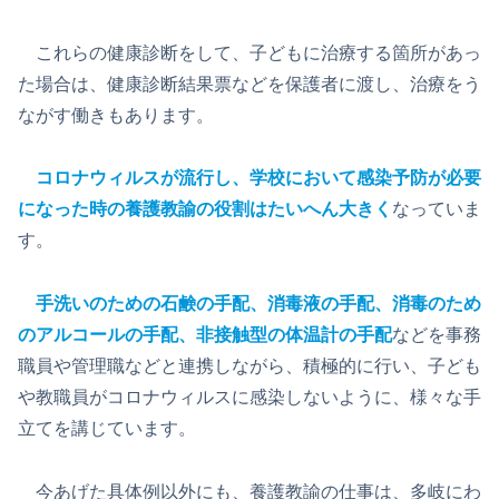
これらの健康診断をして、子どもに治療する箇所があっ
た場合は、健康診断結果票などを保護者に渡し、治療をう
ながす働きもあります。
コロナウィルスが流行し、学校において感染予防が必要
になった時の養護教諭の役割はたいへん大きく
なっていま
す。
手洗いのための石鹸の手配、消毒液の手配、消毒のため
のアルコールの手配、非接触型の体温計の手配
などを事務
職員や管理職などと連携しながら、積極的に行い、子ども
や教職員がコロナウィルスに感染しないように、様々な手
立てを講じています。
今あげた具体例以外にも、養護教諭の仕事は、多岐にわ