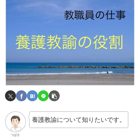
養護教諭について知りたいです。
つばさ