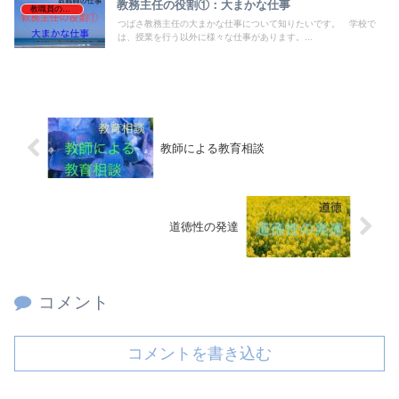
教務主任の役割①：大まかな仕事
教職員の仕事
つばさ教務主任の大まかな仕事について知りたいです。 学校で
は、授業を行う以外に様々な仕事があります。...
教師による教育相談
道徳性の発達
コメント
コメントを書き込む