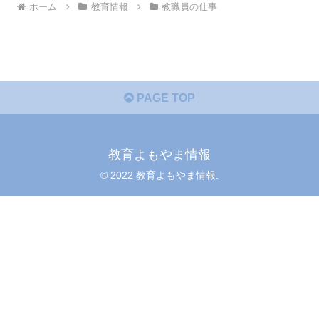
ホーム
教育情報
教職員の仕事
PAGE TOP
教育よもやま情報
© 2022 教育よもやま情報.