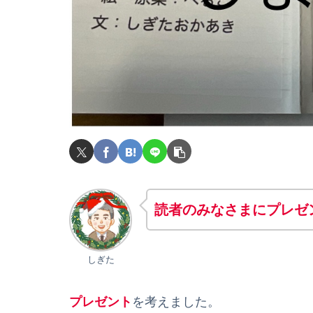
読者のみなさ
ま
にプレゼ
しぎた
プレゼント
を考えました。