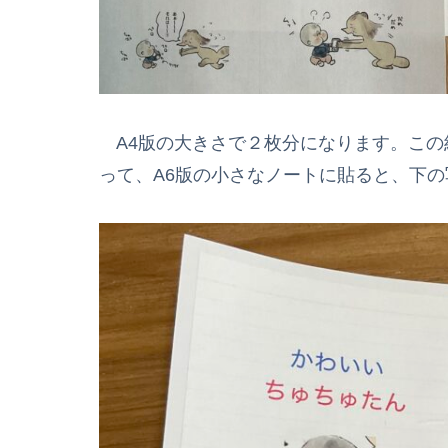
A4版の大きさで２枚分になります。この
って、A6版の小さなノートに貼ると、下