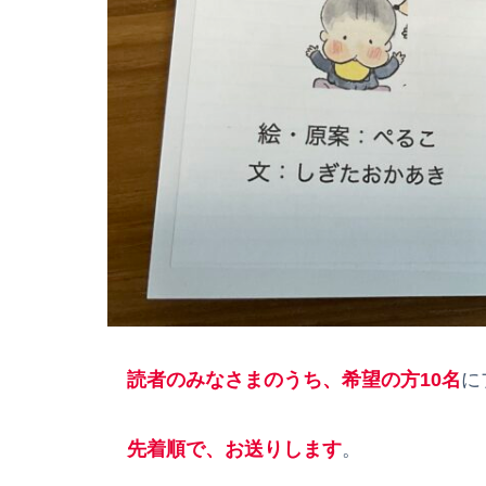
読者のみなさまのうち、希望の方10名
に
先着順で、お送りします
。