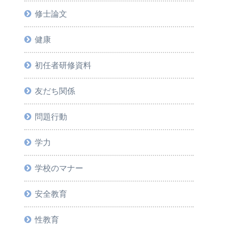
修士論文
健康
初任者研修資料
友だち関係
問題行動
学力
学校のマナー
安全教育
性教育