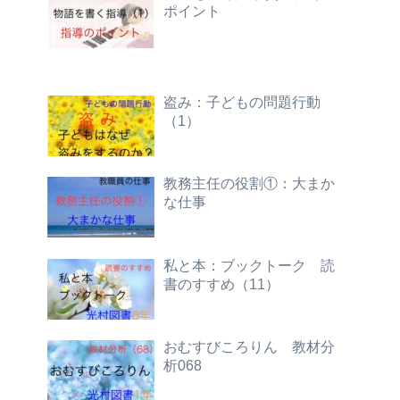
ポイント
盗み：子どもの問題行動
（1）
教務主任の役割①：大まか
な仕事
私と本：ブックトーク 読
書のすすめ（11）
おむすびころりん 教材分
析068