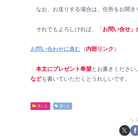
なお、お送りする場合は、住所をお聞き
それでもよろしければ、「
お問い合せ」
お問い合わせに進む
（
内部リンク
）
本文にプレゼント希望
とお書きください
など
も書いていただくとうれしいです。
楽しむ
楽しむ