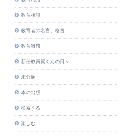
教育相談
教育者の名言、格言
教育雑感
新任教員翼くんの日々
未分類
本の出版
検索する
楽しむ