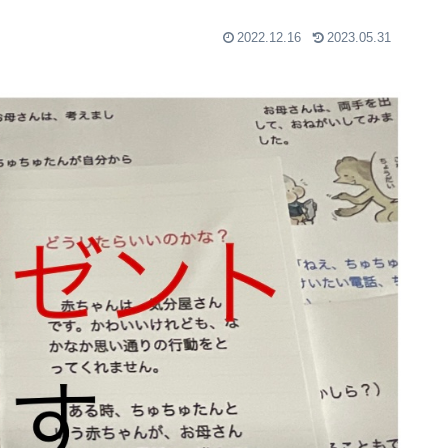
2022.12.16
2023.05.31