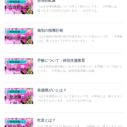
合理的配慮
特別支援教育
つばさ合理的配慮について詳しく知りたいです。 小学校には、
様々なタイプの子どもがいます。 その子ども...
個別の指導計画
特別支援教育
つばさ個別の指導計画の作成方法について知りたいです。 小学校
には、様々なタイプの子どもがいます。 そ...
手帳について：特別支援教育
特別支援教育
つばさ特別支援学級にいる子どもの持っている手帳について知りた
いです。 小学校には、特別支援学級に在籍...
発達障がいとは？
特別支援教育
つばさ発達障がいについて知りたいです。小学校には、様々なタイ
プの子どもがいます。その子どもの中には、...
吃音とは？
特別支援教育
つばさ吃音について知りたいです。 小学校には、様々なタイプの