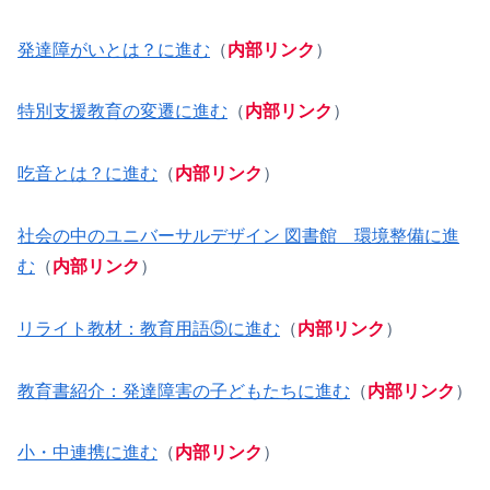
発達障がいとは？に進む
（
内部リンク
）
特別支援教育の変遷に進む
（
内部リンク
）
吃音とは？に進む
（
内部リンク
）
社会の中のユニバーサルデザイン 図書館 環境整備に進
む
（
内部リンク
）
リライト教材：教育用語⑤に進む
（
内部リンク
）
教育書紹介：発達障害の子どもたちに進む
（
内部リンク
）
小・中連携に進む
（
内部リンク
）