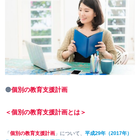
🟠
個別の教育支援計画
＜個別の教育支援計画とは＞
「
個別の教育支援計画
」について、
平成29年（2017年）