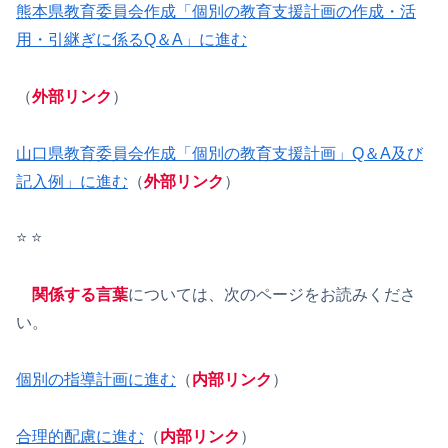
熊本県教育委員会作成「個別の教育支援計画の作成・活
用・引継ぎに係るQ＆A」に進む
（
外部リンク
）
山口県教育委員会作成「個別の教育支援計画」Q＆A及び
記入例」に進む
（
外部リンク
）
⭐️ ⭐️
関係する言葉
については、次のページをお読みくださ
い。
個別の指導計画に進む
（
内部リンク
）
合理的配慮に進む
（
内部リンク
）