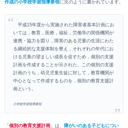
作成の
小学校学習指導要領
に次のように書かれています。
平成15年度から実施された障害者基本計画にお
いては，教育，医療，福祉，労働等の関係機関が
連携・協力を図り，障害のある児童の生涯にわた
る継続的な支援体制を整え，それぞれの年代にお
ける児童の望ましい成長を促すため，個別の支援
計画を作成することが示された。この個別の支援
計画のうち，幼児児童生徒に対して，教育機関が
中心となって作成するものを，個別の教育支援計
画という。
小学校学習指導要領
「
個別の教育支援計画
」は、
障がいのある
子ども
につい