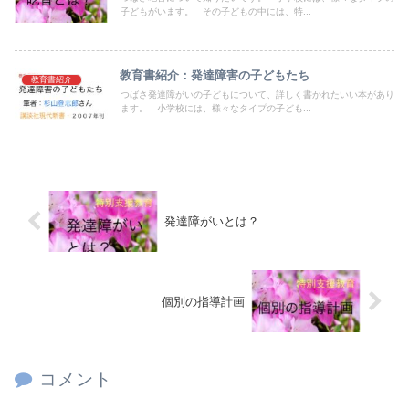
子どもがいます。 その子どもの中には、特...
教育書紹介：発達障害の子どもたち
教育書紹介
つばさ発達障がいの子どもについて、詳しく書かれたいい本があり
ます。 小学校には、様々なタイプの子ども...
発達障がいとは？
個別の指導計画
コメント