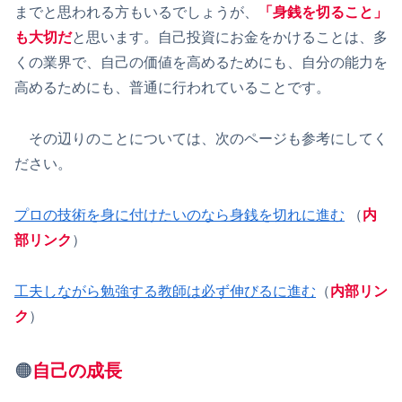
までと思われる方もいるでしょうが、
「身銭を切ること」
も大切だ
と思います。自己投資にお金をかけることは、多
くの業界で、自己の価値を高めるためにも、自分の能力を
高めるためにも、普通に行われていることです。
その辺りのことについては、次のページも参考にしてく
ださい。
プロの技術を身に付けたいのなら身銭を切れに進む
（
内
部リンク
）
工夫しながら勉強する教師は必ず伸びるに進む
（
内部リン
ク
）
🟠
自己の成長