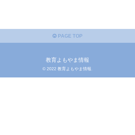
PAGE TOP
教育よもやま情報
© 2022 教育よもやま情報.