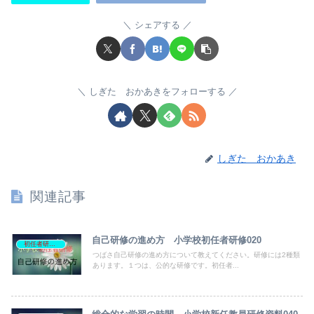
シェアする
しぎた おかあきをフォローする
しぎた おかあき
関連記事
自己研修の進め方 小学校初任者研修020
初任者研修資料
つばさ自己研修の進め方について教えてください。研修には2種類
あります。１つは、公的な研修です。初任者...