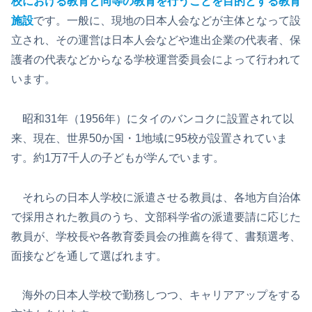
校における教育と同等の教育を行うことを目的とする教育
施設
です。一般に、現地の日本人会などが主体となって設
立され、その運営は日本人会などや進出企業の代表者、保
護者の代表などからなる学校運営委員会によって行われて
います。
昭和31年（1956年）にタイのバンコクに設置されて以
来、現在、世界50か国・1地域に95校が設置されていま
す。約1万7千人の子どもが学んでいます。
それらの日本人学校に派遣させる教員は、各地方自治体
で採用された教員のうち、文部科学省の派遣要請に応じた
教員が、学校長や各教育委員会の推薦を得て、書類選考、
面接などを通して選ばれます。
海外の日本人学校で勤務しつつ、キャリアアップをする