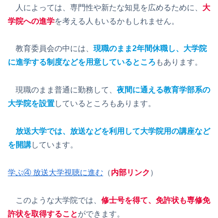
人によっては、専門性や新たな知見を広めるために、
大
学院への進学
を考える人もいるかもしれません。
教育委員会の中には、
現職のまま2年間休職し、大学院
に進学する制度などを用意しているところ
もあります。
現職のまま普通に勤務して、
夜間に通える教育学部系の
大学院を設置
しているところもあります。
放送大学では、放送などを利用して大学院用の講座など
を開講
しています。
学ぶ④ 放送大学視聴に進む
（
内部リンク
）
このような大学院では、
修士号を得て、免許状も専修免
許状を取得すること
ができます。