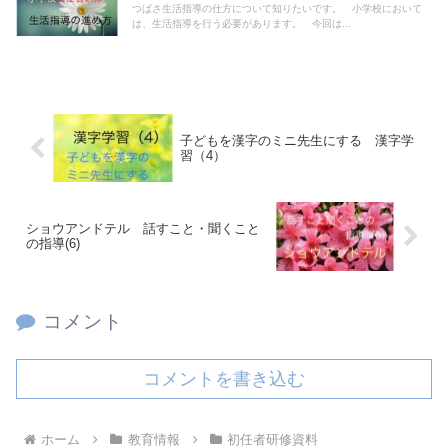
つばさ生活指導の仕方について知りたいです。 小学校において
は、生活指導を行う必要があります。 今回は...
子どもを漢字のミニ先生にする 漢字学
習（4）
ショウアンドテル 話すこと・聞くこと
の指導(6)
コメント
コメントを書き込む
ホーム
教育情報
初任者研修資料