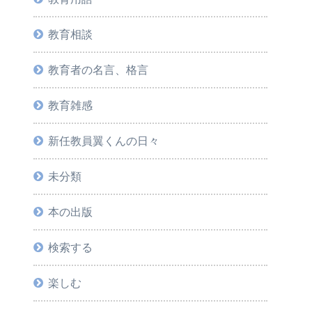
教育相談
教育者の名言、格言
教育雑感
新任教員翼くんの日々
未分類
本の出版
検索する
楽しむ