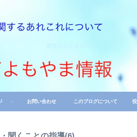
教育よもやま情報
ジ
お問い合わせ
このブログについて
役
聞くことの指導(6)