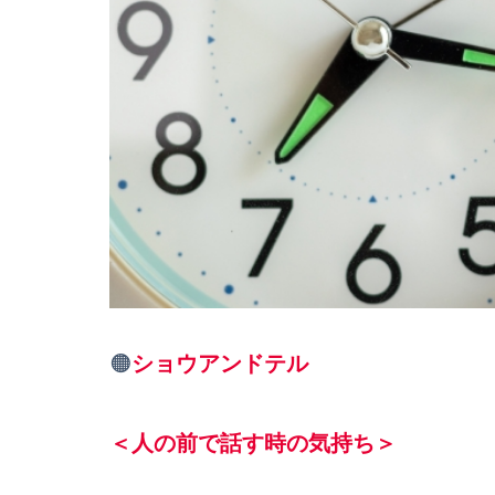
🟠
ショウアンドテル
＜人の前で話す時の気持ち＞