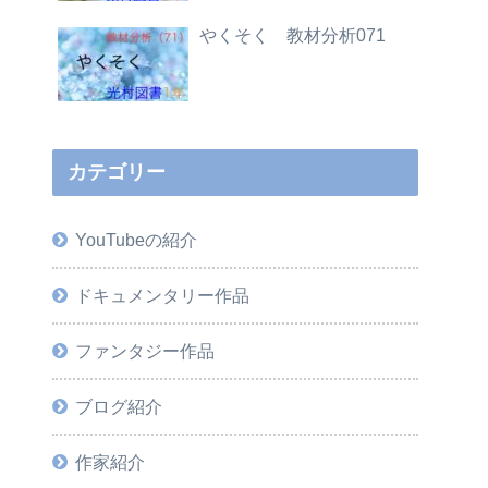
やくそく 教材分析071
カテゴリー
YouTubeの紹介
ドキュメンタリー作品
ファンタジー作品
ブログ紹介
作家紹介