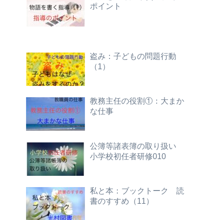
ポイント
盗み：子どもの問題行動
（1）
教務主任の役割①：大まか
な仕事
公簿等諸表簿の取り扱い
小学校初任者研修010
私と本：ブックトーク 読
書のすすめ（11）