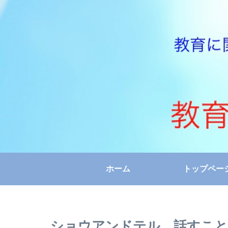
ホーム
トップペー
ショウアンドテル 話すこと・