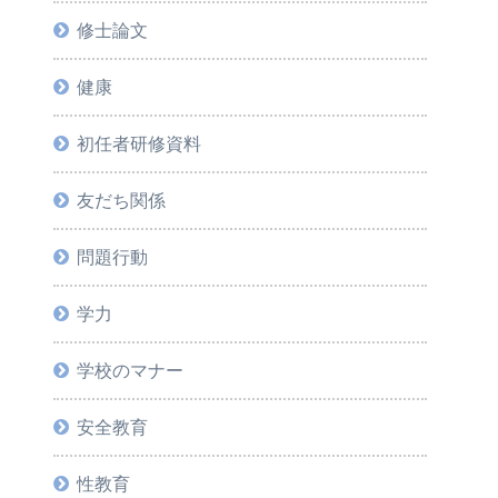
修士論文
健康
初任者研修資料
友だち関係
問題行動
学力
学校のマナー
安全教育
性教育