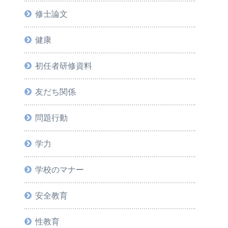
修士論文
健康
初任者研修資料
友だち関係
問題行動
学力
学校のマナー
安全教育
性教育