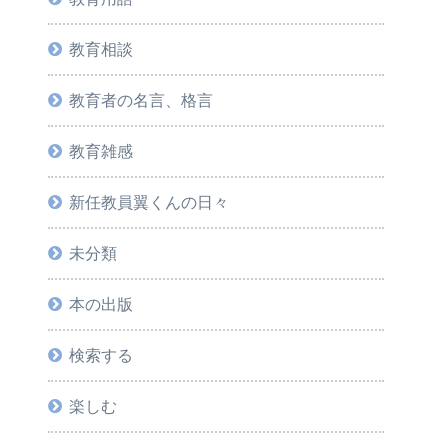
教育相談
教育者の名言、格言
教育雑感
新任教員翼くんの日々
未分類
本の出版
検索する
楽しむ