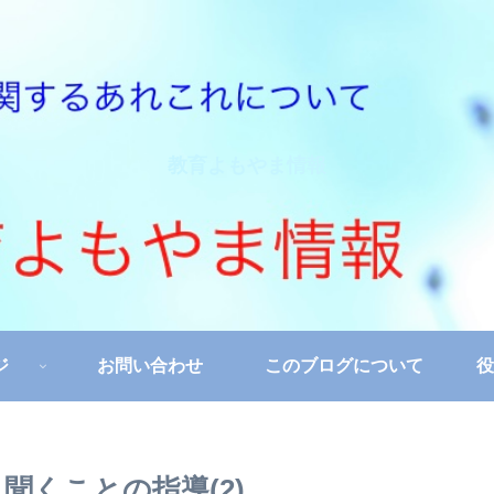
教育よもやま情報
ジ
お問い合わせ
このブログについて
役
聞くことの指導(2)