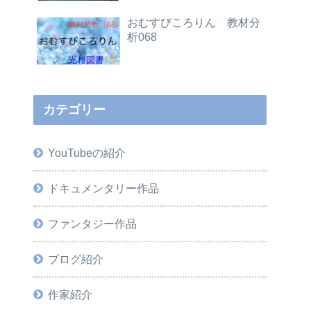
おむすびころりん 教材分
析068
カテゴリー
YouTubeの紹介
ドキュメンタリー作品
ファンタジー作品
ブログ紹介
作家紹介