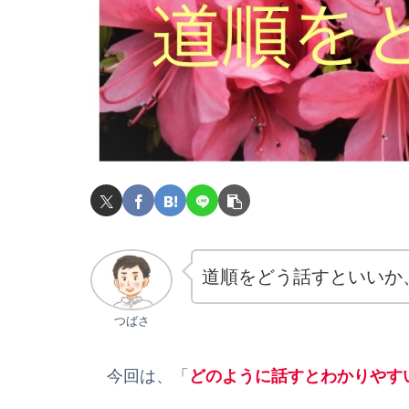
道順をどう話すといいか
つばさ
今回は、「
どのように話すとわかりやす