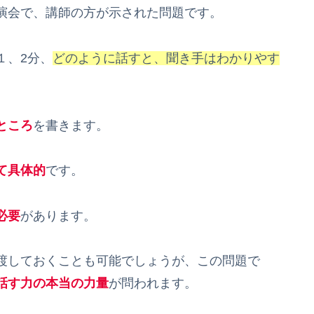
演会で、講師の方が示された問題です。
１、2分、
どのように話すと、聞き手はわかりやす
ところ
を書きます。
て具体的
です。
必要
があります。
渡しておくことも可能でしょうが、この問題で
話す力の本当の力量
が問われます。