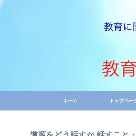
ホーム
トップペー
道順をどう話すか 話すこと・