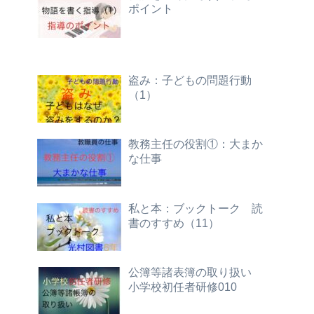
ポイント
盗み：子どもの問題行動
（1）
教務主任の役割①：大まか
な仕事
私と本：ブックトーク 読
書のすすめ（11）
公簿等諸表簿の取り扱い
小学校初任者研修010