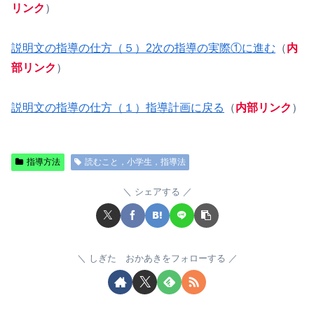
リンク
）
説明文の指導の仕方（５）2次の指導の実際①に進む
（
内
部リンク
）
説明文の指導の仕方（１）指導計画に戻る
（
内部リンク
）
指導方法
読むこと，小学生，指導法
シェアする
しぎた おかあきをフォローする