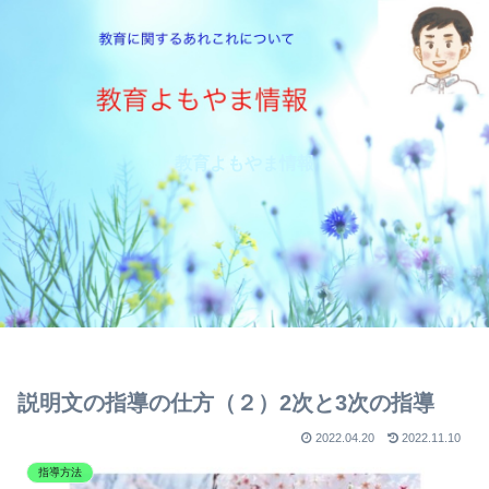
教育よもやま情報
説明文の指導の仕方（２）2次と3次の指導
2022.04.20
2022.11.10
指導方法