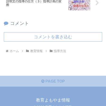
説明文の指導の仕方（３）指導計画の実
際
コメント
コメントを書き込む
ホーム
教育情報
指導方法
PAGE TOP
教育よもやま情報