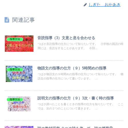
しぎた おかあき
関連記事
音読指導（3）文意と息を合わせる
指導方法
つばさ音読指導の仕方について知りたいです。 小学校の国語の時
間には、音読をすることがあります。 今回...
物語文の指導の仕方（９）5時間めの指導
指導方法
つばさ物語文の５時間めの指導の仕方について知りたいです。 物
語文の指導の仕方について書いています。 ...
説明文の指導の仕方（９）3次・書く時の指導
指導方法
つばさ調べたことを書くときの指導の仕方を知りたいです。 ここ
では、次の２つのことについて書きます。 ...