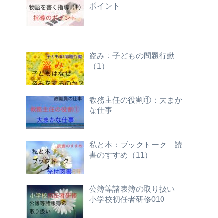
ポイント
盗み：子どもの問題行動
（1）
教務主任の役割①：大まか
な仕事
私と本：ブックトーク 読
書のすすめ（11）
公簿等諸表簿の取り扱い
小学校初任者研修010