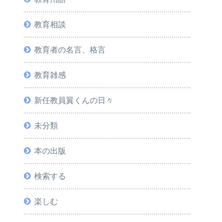
教育相談
教育者の名言、格言
教育雑感
新任教員翼くんの日々
未分類
本の出版
検索する
楽しむ