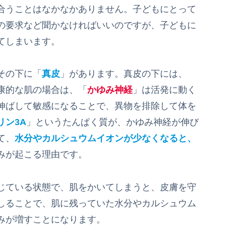
合うことはなかなかありません。子どもにとって
の要求など聞かなければいいのですが、子どもに
てしまいます。
その下に「
真皮
」があります。真皮の下には、
康的な肌の場合は、「
かゆみ神経
」は活発に動く
伸ばして敏感になることで、異物を排除して体を
リン3A
」というたんぱく質が、かゆみ神経が伸び
て、
水分やカルシュウムイオンが少なくなると、
みが起こる理由です。
じている状態で、肌をかいてしまうと、皮膚を守
しることで、肌に残っていた水分やカルシュウム
みが増すことになります。