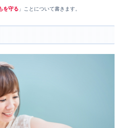
もを守る
」ことについて書きます。