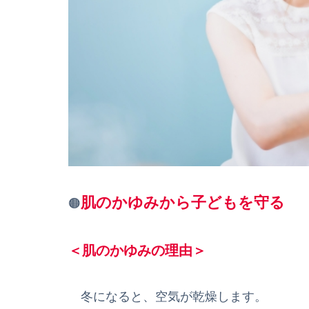
肌のかゆみから子どもを守る
🟠
＜肌のかゆみの理由＞
冬になると、空気が乾燥します。