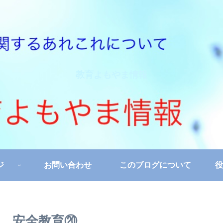
教育よもやま情報
ジ
お問い合わせ
このブログについて
役
る 安全教育⑳