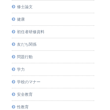
修士論文
健康
初任者研修資料
友だち関係
問題行動
学力
学校のマナー
安全教育
性教育