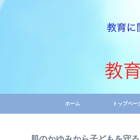
ホーム
トップペー
肌のかゆみから子どもを守