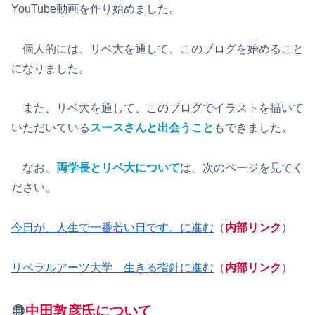
YouTube動画を作り始めました。
個人的には、リベ大を通して、このブログを始めること
になりました。
また、リベ大を通して、このブログでイラストを描いて
いただいている
スースさんと出会うこと
もできました。
なお、
両学長とリベ大について
は、次のページを見てく
ださい。
今日が、人生で一番若い日です。に進む
（
内部リンク
）
リベラルアーツ大学 生きる指針に進む
（
内部リンク
）
🟠
中田敦彦氏について