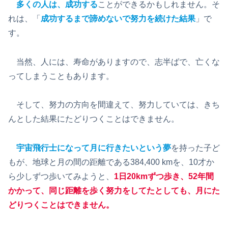
多くの人は、成功する
ことができるかもしれません。そ
れは、「
成功するまで諦めないで努力を続けた結果
」で
す。
当然、人には、寿命がありますので、志半ばで、亡くな
ってしまうこともあります。
そして、努力の方向を間違えて、努力していては、きち
んとした結果にたどりつくことはできません。
宇宙飛行士になって月に行きたいという夢
を持った子ど
もが、地球と月の間の距離である384,400 kmを、10才か
ら少しずつ歩いてみようと、
1日20kmずつ歩き、52年間
かかって、同じ距離を歩く努力をしてたとしても、月にた
どりつくことはできません。