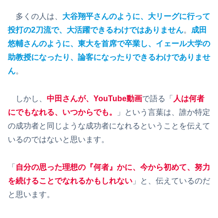
多くの人は、
大谷翔平さんのように、大リーグに行って
投打の2刀流で、大活躍できるわけではありません
。
成田
悠輔さんのように、東大を首席で卒業し、イェール大学の
助教授になったり、論客になったりできるわけでありませ
ん
。
しかし、
中田さんが、YouTube動画
で語る「
人は何者
にでもなれる、いつからでも。
」という言葉は、誰か特定
の成功者と同じような成功者になれるということを伝えて
いるのではないと思います。
「
自分の思った理想の『何者』かに、今から初めて、努力
を続けることでなれるかもしれない
」と、伝えているのだ
と思います。