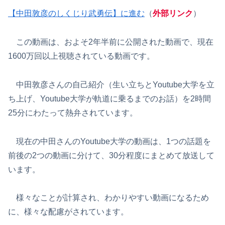
【中田敦彦のしくじり武勇伝】に進む
（
外部リンク
）
この動画は、およそ2年半前に公開された動画で、現在
1600万回以上視聴されている動画です。
中田敦彦さんの自己紹介（生い立ちとYoutube大学を立
ち上げ、Youtube大学が軌道に乗るまでのお話）を2時間
25分にわたって熱弁されています。
現在の中田さんのYoutube大学の動画は、1つの話題を
前後の2つの動画に分けて、30分程度にまとめて放送して
います。
様々なことが計算され、わかりやすい動画になるため
に、様々な配慮がされています。