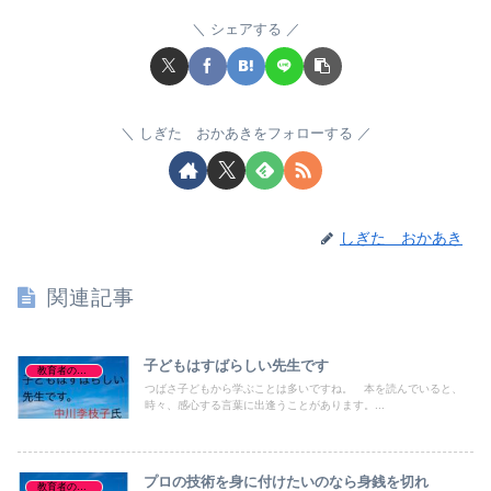
シェアする
しぎた おかあきをフォローする
しぎた おかあき
関連記事
子どもはすばらしい先生です
教育者の名言、格言
つばさ子どもから学ぶことは多いですね。 本を読んでいると、
時々、感心する言葉に出逢うことがあります。...
プロの技術を身に付けたいのなら身銭を切れ
教育者の名言、格言