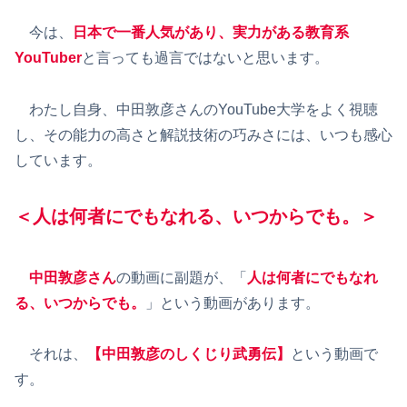
今は、
日本で一番人気があり、実力がある教育系
YouTuber
と言っても過言ではないと思います。
わたし自身、中田敦彦さんのYouTube大学をよく視聴
し、その能力の高さと解説技術の巧みさには、いつも感心
しています。
＜人は何者にでもなれる、いつからでも。＞
中田敦彦さん
の動画に副題が、「
人は何者にでもなれ
る、いつからでも。
」という動画があります。
それは、
【
中田敦彦のしくじり武勇伝
】
という動画で
す。