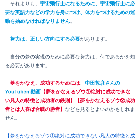
それよりも、
宇宙飛行士になるために、宇宙飛行士に必
要な英語力などの学力を身につけ、体力をつけるための運
動を始めなければなりません
。
努力は、正しい方向にする必要
があります。
自分の夢の実現のために必要な努力は、何であるかを知
る必要があります。
夢をかなえ、成功するためには
、
中田敦彦さんの
YouTubem動画
【夢をかなえるゾウ①絶対に成功できな
い凡人の特徴と成功者の鉄則】【夢をかなえるゾウ②成功
者とは人喜ば合戦の勝者】
などを見るとよいのかもしれま
せん。
【夢をかなえるゾウ①絶対に成功できない凡人の特徴と成