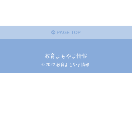
PAGE TOP
教育よもやま情報
© 2022 教育よもやま情報.