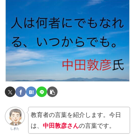
教育者の言葉を紹介します。今日
は、
中田敦彦さん
の言葉です。
しぎた