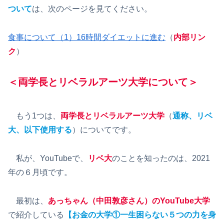
ついて
は、次のページを見てください。
食事について（1）16時間ダイエットに進む
（
内部リン
ク
）
＜両学長とリベラルアーツ大学について＞
もう1つは、
両学長とリベラルアーツ大学
（
通称、リベ
大、以下使用する
）についてです。
私が、YouTubeで、
リベ大
のことを知ったのは、2021
年の６月頃です。
最初は、
あっちゃん（中田敦彦さん）のYouTube大学
で紹介している
【お金の大学①一生困らない５つの力を身