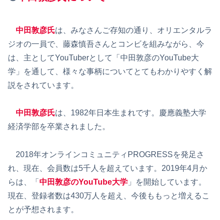
中田敦彦氏
は、みなさんご存知の通り、オリエンタルラ
ジオの一員で、藤森慎吾さんとコンビを組みながら、今
は、主としてYouTuberとして「中田敦彦のYouTube大
学」を通して、様々な事柄についてとてもわかりやすく解
説をされています。
中田敦彦氏
は、1982年日本生まれです。慶應義塾大学
経済学部を卒業されました。
2018年オンラインコミュニティPROGRESSを発足さ
れ、現在、会員数は5千人を超えています。2019年4月か
らは、「
中田敦彦のYouTube大学
」を開始しています。
現在、登録者数は430万人を超え、今後ももっと増えるこ
とが予想されます。