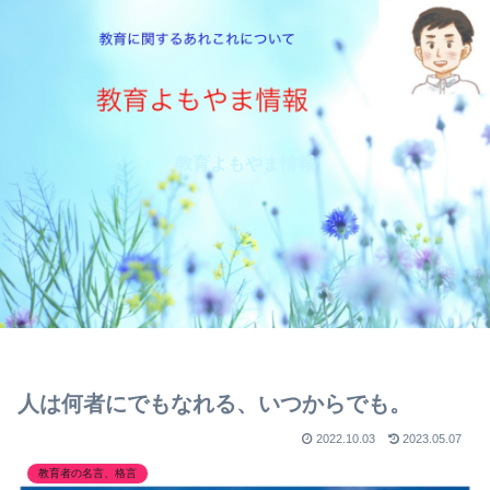
教育よもやま情報
人は何者にでもなれる、いつからでも。
2022.10.03
2023.05.07
教育者の名言、格言